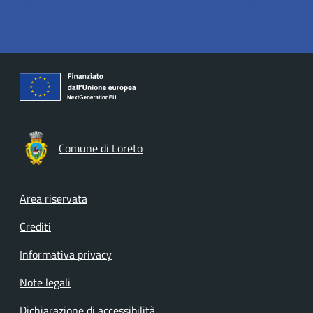
Comune di Loreto
Footer menu
Area riservata
Crediti
Informativa privacy
Note legali
Dichiarazione di accessibilità