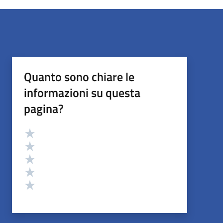
Quanto sono chiare le
informazioni su questa
pagina?
Valutazione
Valuta 5 stelle su 5
Valuta 4 stelle su 5
Valuta 3 stelle su 5
Valuta 2 stelle su 5
Valuta 1 stelle su 5