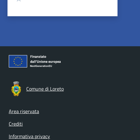
Comune di Loreto
Footer menu
Area riservata
Crediti
Informativa privacy