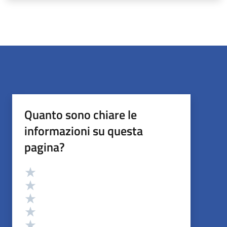
Quanto sono chiare le
informazioni su questa
pagina?
Valutazione
Valuta 5 stelle su 5
Valuta 4 stelle su 5
Valuta 3 stelle su 5
Valuta 2 stelle su 5
Valuta 1 stelle su 5