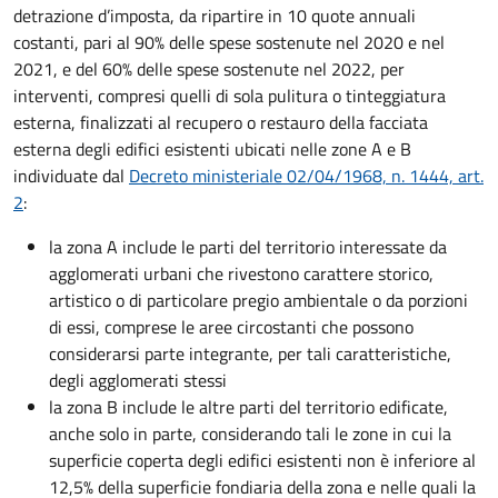
detrazione d’imposta, da ripartire in 10 quote annuali
costanti, pari al 90% delle spese sostenute nel 2020 e nel
2021, e del 60% delle spese sostenute nel 2022, per
interventi, compresi quelli di sola pulitura o tinteggiatura
esterna, finalizzati al recupero o restauro della facciata
esterna degli edifici esistenti ubicati nelle zone A e B
individuate dal
Decreto ministeriale 02/04/1968, n. 1444, art.
2
:
la zona A include le parti del territorio interessate da
agglomerati urbani che rivestono carattere storico,
artistico o di particolare pregio ambientale o da porzioni
di essi, comprese le aree circostanti che possono
considerarsi parte integrante, per tali caratteristiche,
degli agglomerati stessi
la zona B include le altre parti del territorio edificate,
anche solo in parte, considerando tali le zone in cui la
superficie coperta degli edifici esistenti non è inferiore al
12,5% della superficie fondiaria della zona e nelle quali la