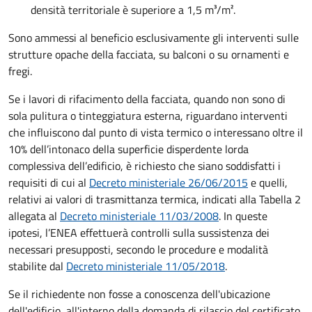
densità territoriale è superiore a 1,5 m³/m².
Sono ammessi al beneficio esclusivamente gli interventi sulle
strutture opache della facciata, su balconi o su ornamenti e
fregi.
Se i lavori di rifacimento della facciata, quando non sono di
sola pulitura o tinteggiatura esterna, riguardano interventi
che influiscono dal punto di vista termico o interessano oltre il
10% dell’intonaco della superficie disperdente lorda
complessiva dell’edificio, è richiesto che siano soddisfatti i
requisiti di cui al
Decreto ministeriale 26/06/2015
e quelli,
relativi ai valori di trasmittanza termica, indicati alla Tabella 2
allegata al
Decreto ministeriale 11/03/2008
. In queste
ipotesi, l’ENEA effettuerà controlli sulla sussistenza dei
necessari presupposti, secondo le procedure e modalità
stabilite dal
Decreto ministeriale 11/05/2018
.
Se il richiedente non fosse a conoscenza dell'ubicazione
dell'edificio, all'interno della domanda di rilascio del certificato