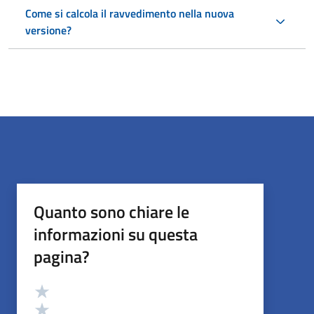
Come si calcola il ravvedimento nella nuova
versione?
Quanto sono chiare le
informazioni su questa
pagina?
Valutazione
Valuta 5 stelle su 5
Valuta 4 stelle su 5