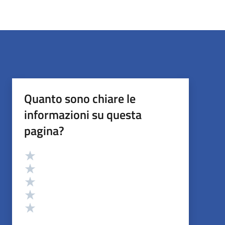
Quanto sono chiare le
informazioni su questa
pagina?
Valutazione
Valuta 5 stelle su 5
Valuta 4 stelle su 5
Valuta 3 stelle su 5
Valuta 2 stelle su 5
Valuta 1 stelle su 5