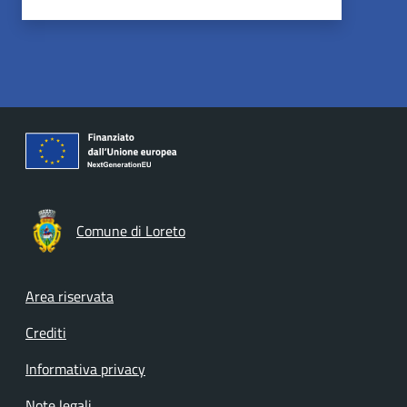
Comune di Loreto
Footer menu
Area riservata
Crediti
Informativa privacy
Note legali