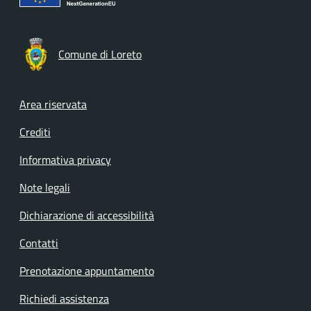
Comune di Loreto
Footer menu
Area riservata
Crediti
Informativa privacy
Note legali
Dichiarazione di accessibilità
Contatti
Prenotazione appuntamento
Richiedi assistenza