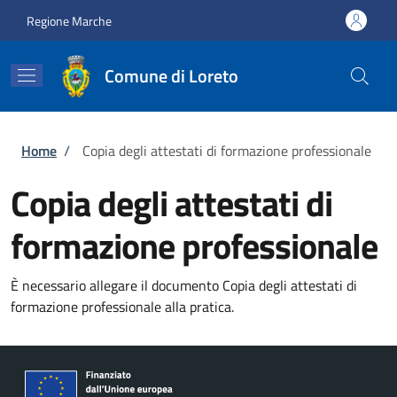
Salta al contenuto principale
Skip to footer content
Regione Marche
Comune di Loreto
Briciole di pane
Home
/
Copia degli attestati di formazione professionale
Copia degli attestati di
formazione professionale
È necessario allegare il documento Copia degli attestati di
formazione professionale alla pratica.