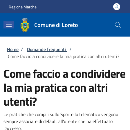
Salta al contenuto principale
Skip to footer content
Regione Marche
Comune di Loreto
Briciole di pane
Home
/
Domande frequenti
/
Come faccio a condividere la mia pratica con altri utenti?
Come faccio a condividere
la mia pratica con altri
utenti?
Le pratiche che compili sullo Sportello telematico vengono
sempre associate di default all'utente che ha effettuato
l'accesso.