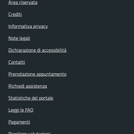
Footer menu
Area riservata
Crediti
Informativa privacy
Note legali
Dichiarazione di accessibilità
Contatti
Prenotazione appuntamento
Richiedi assistenza
Statistiche del portale
Leggi le FAQ
Pagamenti
Riepilogo valutazioni