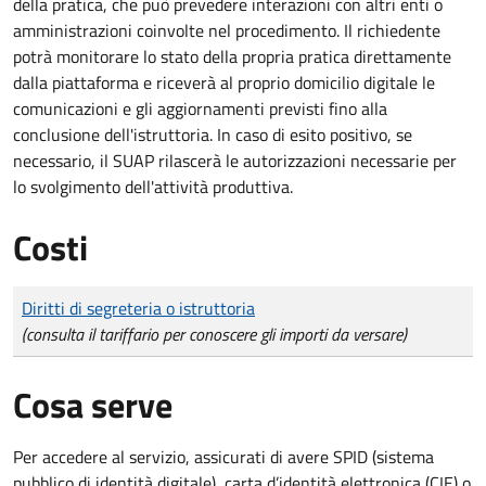
della pratica, che può prevedere interazioni con altri enti o
amministrazioni coinvolte nel procedimento. Il richiedente
potrà monitorare lo stato della propria pratica direttamente
dalla piattaforma e riceverà al proprio domicilio digitale le
comunicazioni e gli aggiornamenti previsti fino alla
conclusione dell'istruttoria. In caso di esito positivo, se
necessario, il SUAP rilascerà le autorizzazioni necessarie per
lo svolgimento dell'attività produttiva.
Costi
Tipo di pagamento
Importo
Diritti di segreteria o istruttoria
(consulta il tariffario per conoscere gli importi da versare)
Cosa serve
Per accedere al servizio, assicurati di avere SPID (sistema
pubblico di identità digitale), carta d’identità elettronica (CIE) o