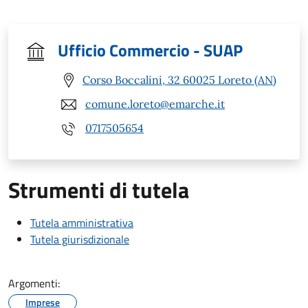
Ufficio Commercio - SUAP
Corso Boccalini, 32 60025 Loreto (AN)
comune.loreto@emarche.it
0717505654
Strumenti di tutela
Tutela amministrativa
Tutela giurisdizionale
Argomenti:
Imprese