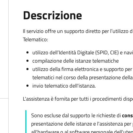
Descrizione
Il servizio offre un supporto diretto per l’utilizzo 
Telematico:
utilizzo dell’Identità Digitale (SPID, CIE) e n
compilazione delle istanze telematiche
utilizzo della firma elettronica e supporto pe
telematici nel corso della presentazione della
invio telematico dell'istanza.
L'assistenza è fornita per tutti i procedimenti dispo
Sono escluse dal supporto le richieste di
cons
presentazione delle istanze e l'assistenza per 
all'hardware o al software personale dell'uten