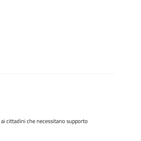
 e ai cittadini che necessitano supporto