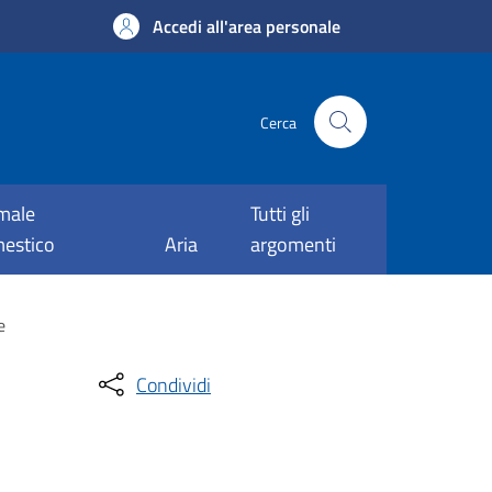
Accedi all'area personale
Cerca
male
Tutti gli
estico
Aria
argomenti
e
Condividi