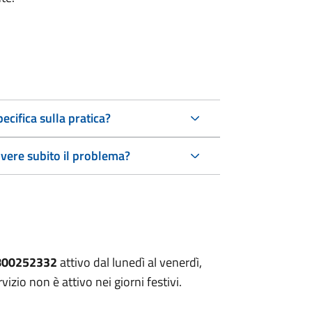
ecifica sulla pratica?
lvere subito il problema?
800252332
attivo dal lunedì al venerdì,
vizio non è attivo nei giorni festivi.