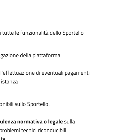
di tutte le funzionalità dello Sportello
avigazione della piattaforma
r l'effettuazione di eventuali pagamenti
 istanza
nibili sullo Sportello.
ulenza normativa o legale
sulla
problemi tecnici riconducibili
te.