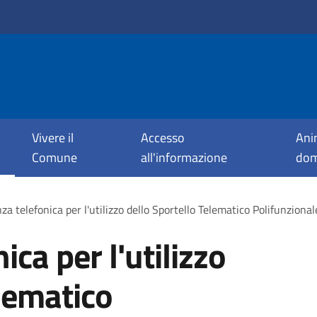
Vivere il
Accesso
Ani
Comune
all'informazione
dom
za telefonica per l'utilizzo dello Sportello Telematico Polifunzional
ica per l'utilizzo
elematico