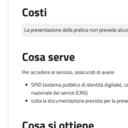
Costi
Tipo di pagamento
Importo
La presentazione della pratica non prevede al
Cosa serve
Per accedere al servizio, assicurati di avere:
SPID (sistema pubblico di identità digitale), ca
nazionale dei servizi (CNS)
tutta la documentazione prevista per la prese
Cosa si ottiene