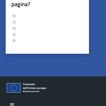
pagina?
Valutazione
Valuta 5 stelle su 5
Valuta 4 stelle su 5
Valuta 3 stelle su 5
Valuta 2 stelle su 5
Valuta 1 stelle su 5