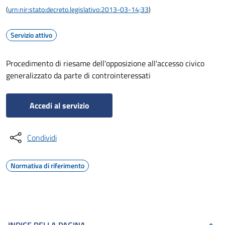
(
urn:nir:stato:decreto.legislativo:2013-03-14;33
)
Servizio attivo
Procedimento di riesame dell'opposizione all'accesso civico
generalizzato da parte di controinteressati
Accedi al servizio
Condividi
Normativa di riferimento