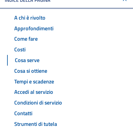
INDICE DELLA PAGINA
A chi è rivolto
Approfondimenti
Come fare
Costi
Cosa serve
Cosa si ottiene
Tempi e scadenze
Accedi al servizio
Condizioni di servizio
Contatti
Strumenti di tutela