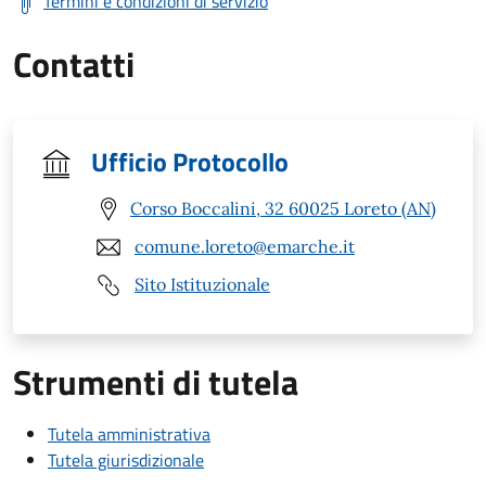
Termini e condizioni di servizio
Contatti
Ufficio Protocollo
Corso Boccalini, 32 60025 Loreto (AN)
comune.loreto@emarche.it
Sito Istituzionale
Strumenti di tutela
Tutela amministrativa
Tutela giurisdizionale