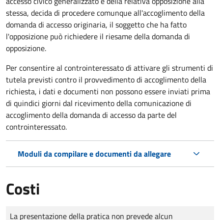
accesso civico generalizzato e della relativa opposizione alla
stessa, decida di procedere comunque all'accoglimento della
domanda di accesso originaria, il soggetto che ha fatto
l'opposizione può richiedere il riesame della domanda di
opposizione.
Per consentire al controinteressato di attivare gli strumenti di
tutela previsti contro il provvedimento di accoglimento della
richiesta, i dati e documenti non possono essere inviati prima
di quindici giorni dal ricevimento della comunicazione di
accoglimento della domanda di accesso da parte del
controinteressato.
Moduli da compilare e documenti da allegare
Costi
Tipo di pagamento
Importo
La presentazione della pratica non prevede alcun