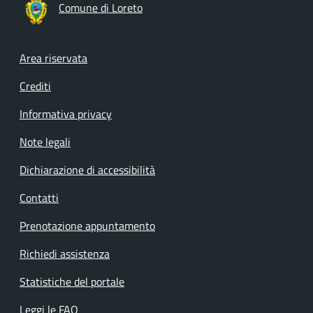
Comune di Loreto
Footer menu
Area riservata
Crediti
Informativa privacy
Note legali
Dichiarazione di accessibilità
Contatti
Prenotazione appuntamento
Richiedi assistenza
Statistiche del portale
Leggi le FAQ