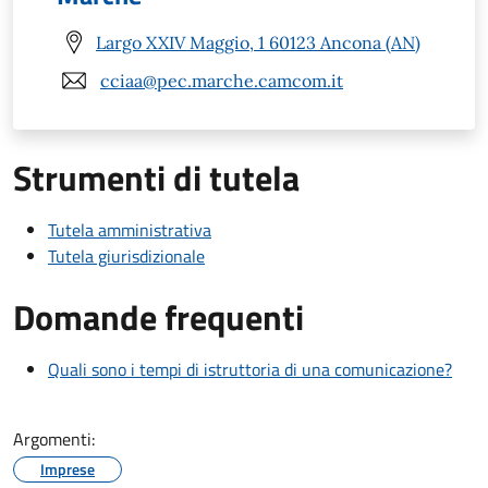
Largo XXIV Maggio, 1 60123 Ancona (AN)
cciaa@pec.marche.camcom.it
Strumenti di tutela
Tutela amministrativa
Tutela giurisdizionale
Domande frequenti
Quali sono i tempi di istruttoria di una comunicazione?
Argomenti:
Imprese