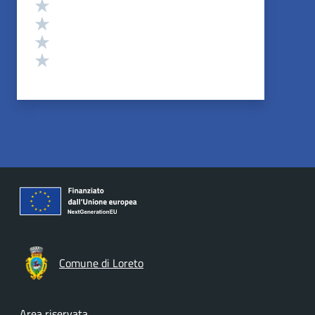
Valuta 4 stelle su 5
Valuta 3 stelle su 5
Valuta 2 stelle su 5
Valuta 1 stelle su 5
Comune di Loreto
Area riservata