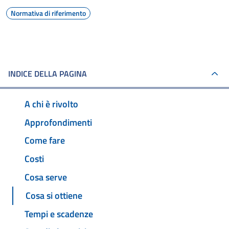
Normativa di riferimento
INDICE DELLA PAGINA
A chi è rivolto
Approfondimenti
Come fare
Costi
Cosa serve
Cosa si ottiene
Tempi e scadenze