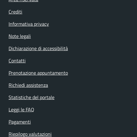
Footer menu
Crediti
Informativa privacy
Note legali
Dichiarazione di accessibilità
Contatti
Prenotazione appuntamento
Richiedi assistenza
Statistiche del portale
Leggi le FAQ
Pagamenti
Riepilogo valutazioni