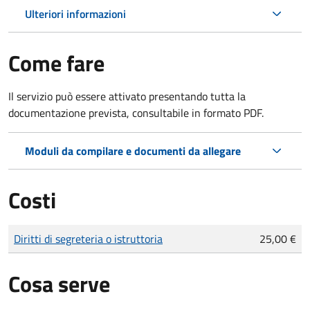
Ulteriori informazioni
Come fare
Il servizio può essere attivato presentando tutta la
documentazione prevista, consultabile in formato PDF.
Moduli da compilare e documenti da allegare
Costi
Tipo di pagamento
Importo
Diritti di segreteria o istruttoria
25,00 €
Cosa serve