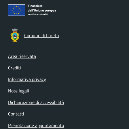
Comune di Loreto
Footer menu
Area riservata
Crediti
Informativa privacy
Note legali
Dichiarazione di accessibilità
Contatti
Prenotazione appuntamento