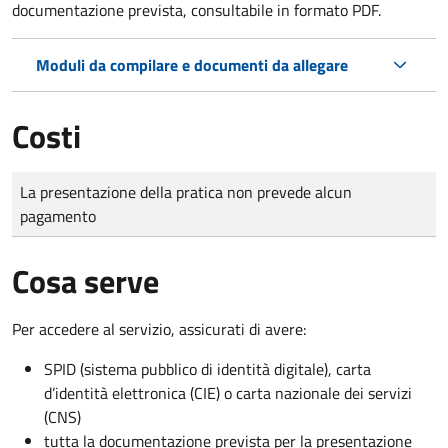
documentazione prevista, consultabile in formato PDF.
Moduli da compilare e documenti da allegare
Costi
Tipo di pagamento
Importo
La presentazione della pratica non prevede alcun
pagamento
Cosa serve
Per accedere al servizio, assicurati di avere:
SPID (sistema pubblico di identità digitale), carta
d’identità elettronica (CIE) o carta nazionale dei servizi
(CNS)
tutta la documentazione prevista per la presentazione