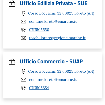
Ufficio Edilizia Privata - SUE
Corso Boccalini, 32 60025 Loreto (AN)
comune.loreto@emarche.it
0717505650
toschi.loreto@regione.marche.it
Ufficio Commercio - SUAP
Corso Boccalini, 32 60025 Loreto (AN)
comune.loreto@emarche.it
0717505654