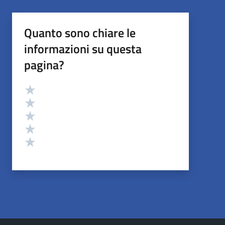
Quanto sono chiare le
informazioni su questa
pagina?
Valutazione
Valuta 5 stelle su 5
Valuta 4 stelle su 5
Valuta 3 stelle su 5
Valuta 2 stelle su 5
Valuta 1 stelle su 5