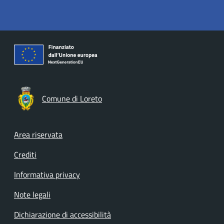
Comune di Loreto
Footer menu
Area riservata
Crediti
Informativa privacy
Note legali
Dichiarazione di accessibilità