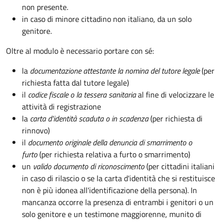
non presente.
in caso di minore cittadino non italiano, da un solo
genitore.
Oltre al modulo è necessario portare con sé:
la
documentazione
attestante la nomina del tutore legale
(per
richiesta fatta dal tutore legale)
il
codice fiscale o la tessera sanitaria
al fine di velocizzare le
attività di registrazione
la
carta d'identità scaduta o in scadenza
(per richiesta di
rinnovo)
il
documento originale della denuncia di smarrimento o
furto
(per richiesta relativa a furto o smarrimento)
un
valido documento di riconoscimento
(per cittadini italiani
in caso di rilascio o se la carta d'identità che si restituisce
non è più idonea all'identificazione della persona). In
mancanza occorre la presenza di entrambi i genitori o un
solo genitore e un testimone maggiorenne, munito di