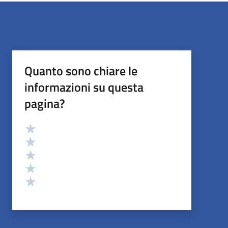
Quanto sono chiare le
informazioni su questa
pagina?
Valutazione
Valuta 5 stelle su 5
Valuta 4 stelle su 5
Valuta 3 stelle su 5
Valuta 2 stelle su 5
Valuta 1 stelle su 5