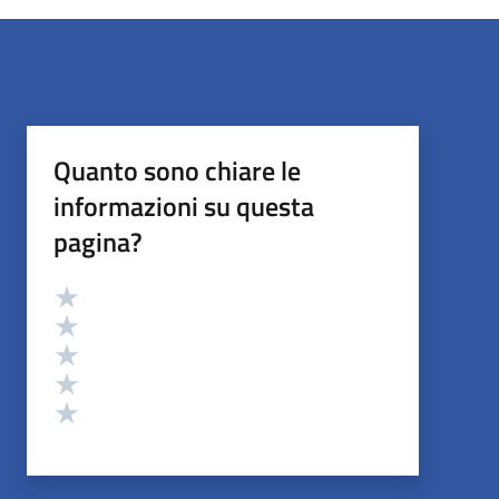
Quanto sono chiare le
informazioni su questa
pagina?
Valutazione
Valuta 5 stelle su 5
Valuta 4 stelle su 5
Valuta 3 stelle su 5
Valuta 2 stelle su 5
Valuta 1 stelle su 5