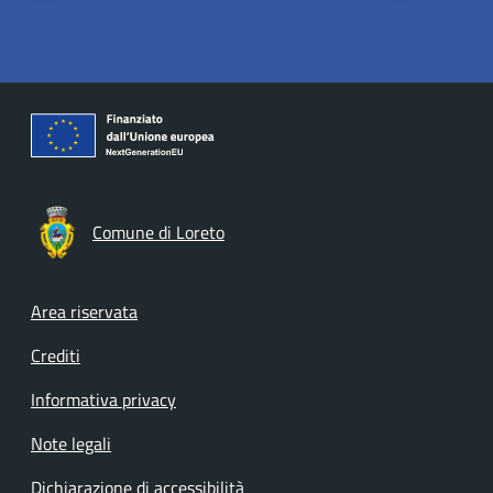
Comune di Loreto
Footer menu
Area riservata
Crediti
Informativa privacy
Note legali
Dichiarazione di accessibilità