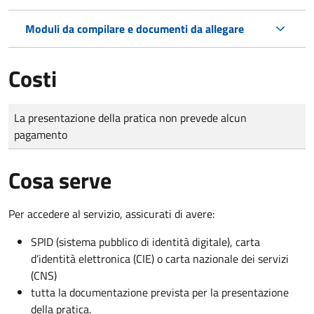
Moduli da compilare e documenti da allegare
Costi
Tipo di pagamento
Importo
La presentazione della pratica non prevede alcun
pagamento
Cosa serve
Per accedere al servizio, assicurati di avere:
SPID (sistema pubblico di identità digitale), carta
d’identità elettronica (CIE) o carta nazionale dei servizi
(CNS)
tutta la documentazione prevista per la presentazione
della pratica.