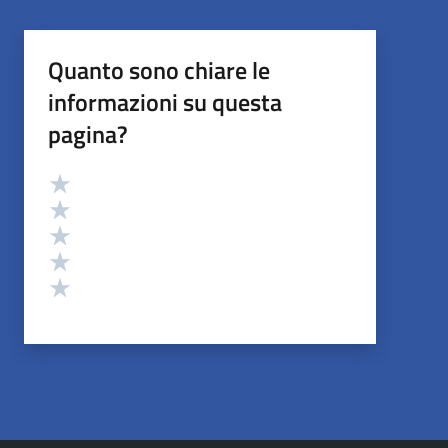
Quanto sono chiare le
informazioni su questa
pagina?
Valutazione
Valuta 5 stelle su 5
Valuta 4 stelle su 5
Valuta 3 stelle su 5
Valuta 2 stelle su 5
Valuta 1 stelle su 5