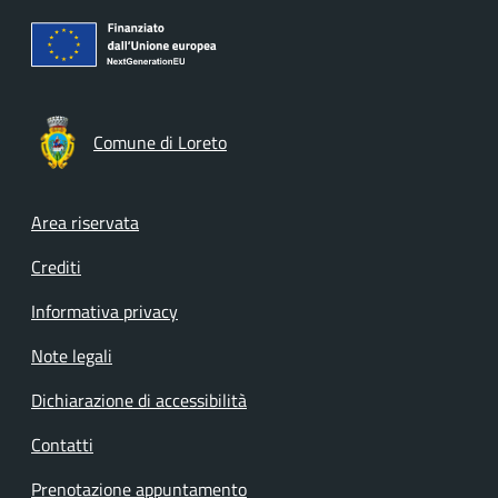
Comune di Loreto
Footer menu
Area riservata
Crediti
Informativa privacy
Note legali
Dichiarazione di accessibilità
Contatti
Prenotazione appuntamento