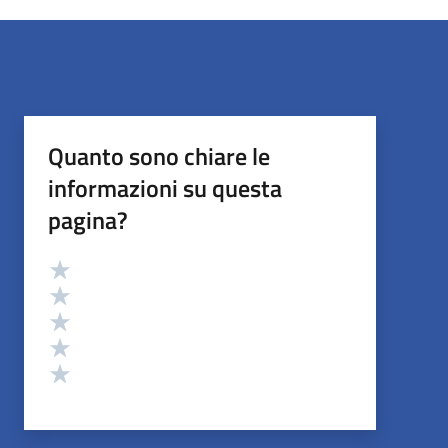
Quanto sono chiare le
informazioni su questa
pagina?
Valutazione
Valuta 5 stelle su 5
Valuta 4 stelle su 5
Valuta 3 stelle su 5
Valuta 2 stelle su 5
Valuta 1 stelle su 5