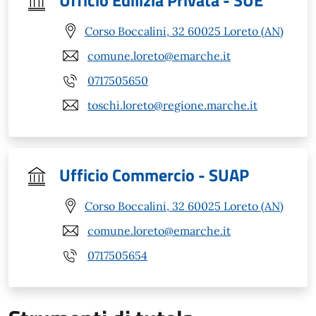
Ufficio Edilizia Privata - SUE
Corso Boccalini, 32 60025 Loreto (AN)
comune.loreto@emarche.it
0717505650
toschi.loreto@regione.marche.it
Ufficio Commercio - SUAP
Corso Boccalini, 32 60025 Loreto (AN)
comune.loreto@emarche.it
0717505654