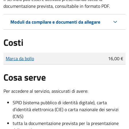
documentazione prevista, consultabile in formato PDF.
Moduli da compilare e documenti da allegare
Costi
Tipo di pagamento
Importo
Marca da bollo
16,00 €
Cosa serve
Per accedere al servizio, assicurati di avere:
SPID (sistema pubblico di identità digitale), carta
d’identità elettronica (CIE) o carta nazionale dei servizi
(CNS)
tutta la documentazione prevista per la presentazione