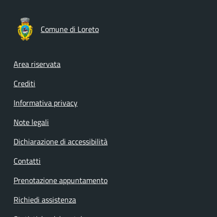
Comune di Loreto
Footer menu
Area riservata
Crediti
Informativa privacy
Note legali
Dichiarazione di accessibilità
Contatti
Prenotazione appuntamento
Richiedi assistenza