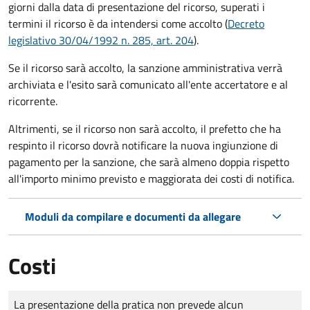
giorni dalla data di presentazione del ricorso, superati i
termini il ricorso è da intendersi come accolto (
Decreto
legislativo 30/04/1992 n. 285, art. 204
).
Se il ricorso sarà accolto, la sanzione amministrativa verrà
archiviata e l'esito sarà comunicato all'ente accertatore e al
ricorrente.
Altrimenti, se il ricorso non sarà accolto, il prefetto che ha
respinto il ricorso dovrà notificare la nuova ingiunzione di
pagamento per la sanzione, che sarà almeno doppia rispetto
all'importo minimo previsto e maggiorata dei costi di notifica.
Moduli da compilare e documenti da allegare
Costi
Tipo di pagamento
Importo
La presentazione della pratica non prevede alcun