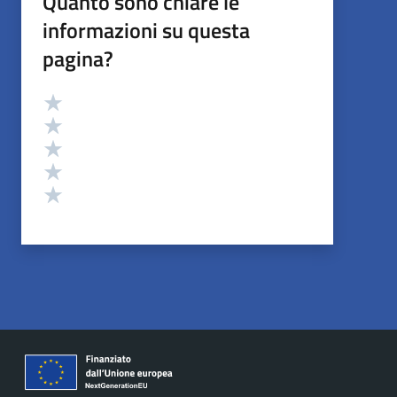
Quanto sono chiare le
informazioni su questa
pagina?
Valutazione
Valuta 5 stelle su 5
Valuta 4 stelle su 5
Valuta 3 stelle su 5
Valuta 2 stelle su 5
Valuta 1 stelle su 5