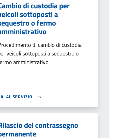
Cambio di custodia per
veicoli sottoposti a
sequestro o fermo
amministrativo
Procedimento di cambio di custodia
per veicoli sottoposti a sequestro o
fermo amministrativo
VAI AL SERVIZIO
Rilascio del contrassegno
permanente