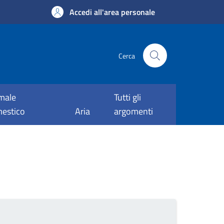
Accedi all'area personale
Cerca
male
Tutti gli
estico
Aria
argomenti