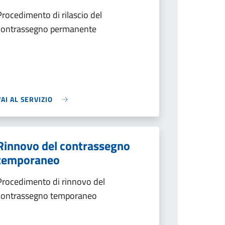
Procedimento di rilascio del
contrassegno permanente
VAI AL SERVIZIO
Rinnovo del contrassegno
temporaneo
Procedimento di rinnovo del
contrassegno temporaneo