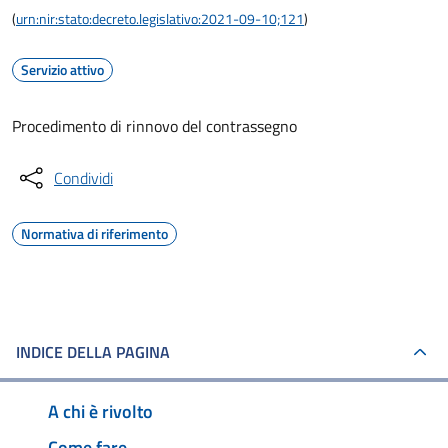
(
urn:nir:stato:decreto.legislativo:2021-09-10;121
)
Servizio attivo
Procedimento di rinnovo del contrassegno
Condividi
Normativa di riferimento
INDICE DELLA PAGINA
A chi è rivolto
Come fare