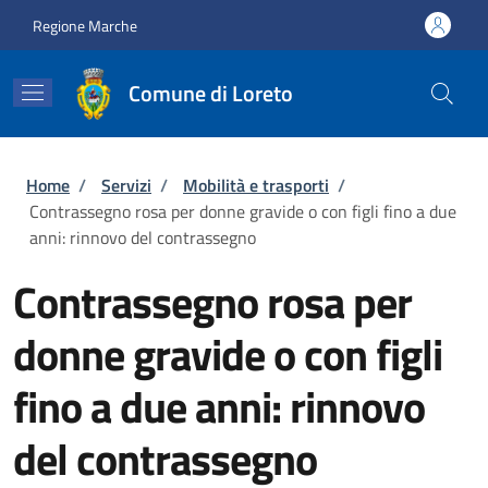
Salta al contenuto principale
Skip to footer content
Regione Marche
Comune di Loreto
Briciole di pane
Home
/
Servizi
/
Mobilità e trasporti
/
Contrassegno rosa per donne gravide o con figli fino a due
anni: rinnovo del contrassegno
Contrassegno rosa per
donne gravide o con figli
fino a due anni: rinnovo
del contrassegno