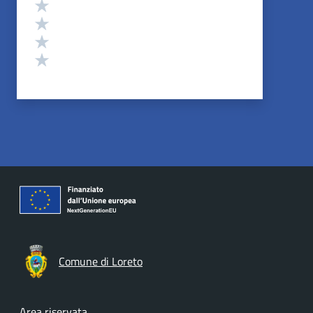
Valuta 4 stelle su 5
Valuta 3 stelle su 5
Valuta 2 stelle su 5
Valuta 1 stelle su 5
Comune di Loreto
Area riservata