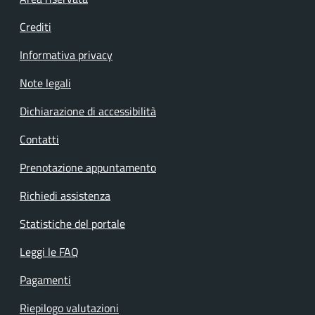
Footer menu
Crediti
Informativa privacy
Note legali
Dichiarazione di accessibilità
Contatti
Prenotazione appuntamento
Richiedi assistenza
Statistiche del portale
Leggi le FAQ
Pagamenti
Riepilogo valutazioni