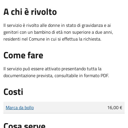
A chi è rivolto
Il servizio è rivolto alle donne in stato di gravidanza e ai
genitori con un bambino di età non superiore a due anni,
residenti nel Comune in cui si effettua la richiesta.
Come fare
Il servizio può essere attivato presentando tutta la
documentazione prevista, consultabile in formato PDF.
Costi
Tipo di pagamento
Importo
Marca da bollo
16,00 €
Cosa serve