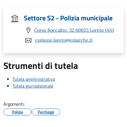
Settore S2 - Polizia municipale
Corso Boccalini, 32 60025 Loreto (AN)
comune.loreto@emarche.it
Strumenti di tutela
Tutela amministrativa
Tutela giurisdizionale
Argomenti:
Polizia
Parcheggi