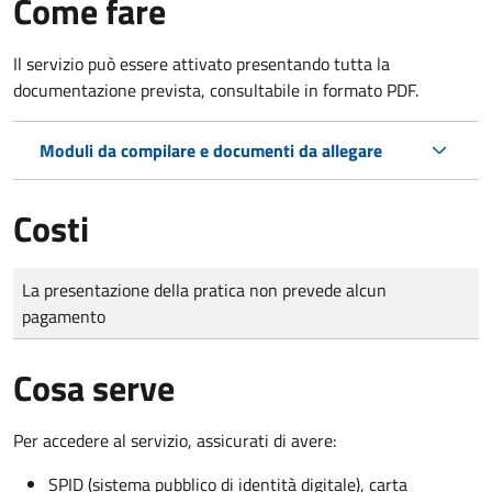
Come fare
Il servizio può essere attivato presentando tutta la
documentazione prevista, consultabile in formato PDF.
Moduli da compilare e documenti da allegare
Costi
Tipo di pagamento
Importo
La presentazione della pratica non prevede alcun
pagamento
Cosa serve
Per accedere al servizio, assicurati di avere:
SPID (sistema pubblico di identità digitale), carta