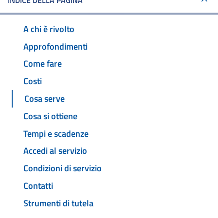
INDICE DELLA PAGINA
A chi è rivolto
Approfondimenti
Come fare
Costi
Cosa serve
Cosa si ottiene
Tempi e scadenze
Accedi al servizio
Condizioni di servizio
Contatti
Strumenti di tutela