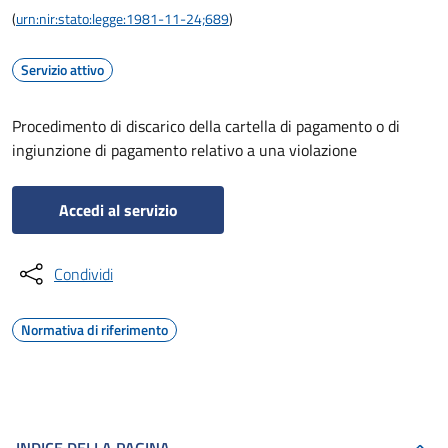
(
urn:nir:stato:legge:1981-11-24;689
)
Servizio attivo
Procedimento di discarico della cartella di pagamento o di
ingiunzione di pagamento relativo a una violazione
Accedi al servizio
Condividi
Normativa di riferimento