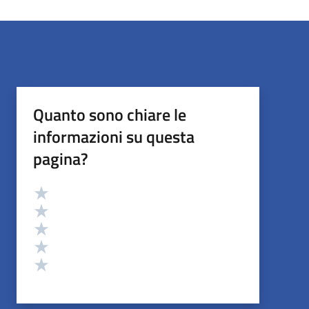
Quanto sono chiare le
informazioni su questa
pagina?
Valutazione
Valuta 5 stelle su 5
Valuta 4 stelle su 5
Valuta 3 stelle su 5
Valuta 2 stelle su 5
Valuta 1 stelle su 5